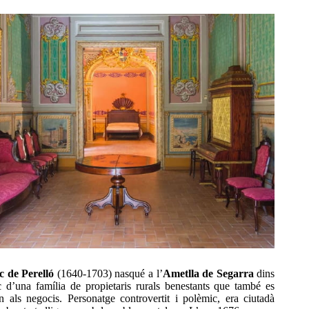
c de Perelló
(1640-1703) nasqué a l’
Ametlla de Segarra
dins
 d’una família de propietaris rurals benestants que també es
n als negocis. Personatge controvertit i polèmic, era ciutadà