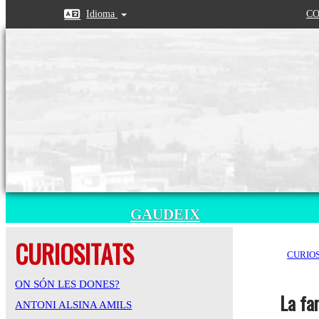
Idioma
CO
GAUDEIX
CURIOSITATS
CURIOS
ON SÓN LES DONES?
La fa
ANTONI ALSINA AMILS