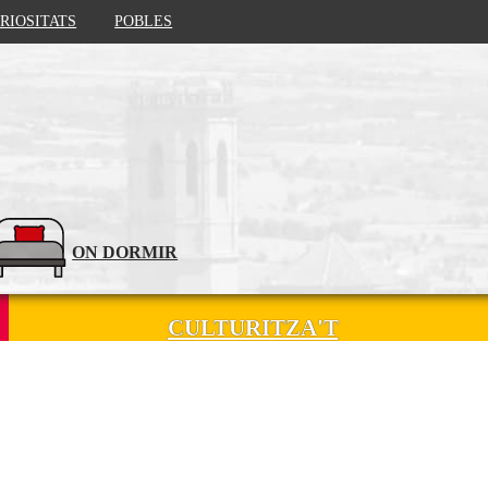
RIOSITATS
POBLES
ON DORMIR
CULTURITZA'T