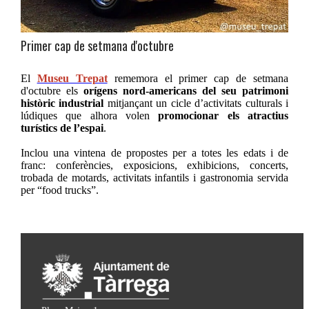
Primer cap de setmana d'octubre
El
Museu Trepat
rememora el primer cap de setmana
d'octubre els
orígens nord-americans del seu patrimoni
històric industrial
mitjançant un cicle d’activitats culturals i
lúdiques que alhora volen
promocionar els atractius
turístics de l’espai
.
Inclou una vintena de propostes per a totes les edats i de
franc: conferències, exposicions, exhibicions, concerts,
trobada de motards, activitats infantils i gastronomia servida
per “food trucks”.