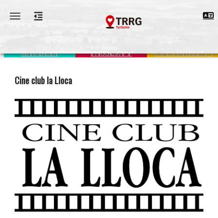
Toggle navigation
GAUDEIX
PASSEJA'T
CULTURITZA'T
Cine club la Lloca