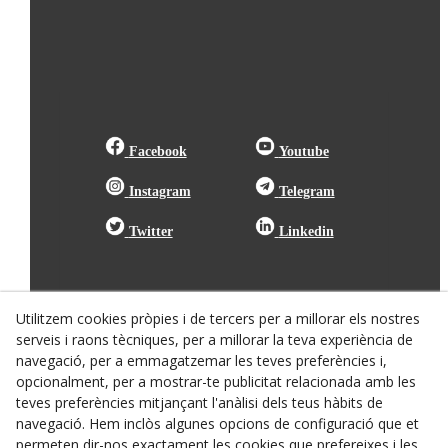
Facebook
Youtube
Instagram
Telegram
Twitter
Linkedin
Utilitzem cookies pròpies i de tercers per a millorar els nostres
serveis i raons tècniques, per a millorar la teva experiència de
navegació, per a emmagatzemar les teves preferències i,
opcionalment, per a mostrar-te publicitat relacionada amb les
teves preferències mitjançant l'anàlisi dels teus hàbits de
navegació. Hem inclòs algunes opcions de configuració que et
permeten dir-nos exactament les cookies que prefereixes i les