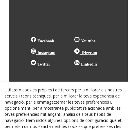
Facebook
Youtube
Instagram
Telegram
Twitter
Linkedin
Utilitzem cookies pròpies i de tercers per a millorar els nostres
serveis i raons tècniques, per a millorar la teva experiència de
navegació, per a emmagatzemar les teves preferències i,
opcionalment, per a mostrar-te publicitat relacionada amb les
teves preferències mitjançant l'anàlisi dels teus hàbits de
navegació. Hem inclòs algunes opcions de configuració que et
permeten dir-nos exactament les cookies que prefereixes i les