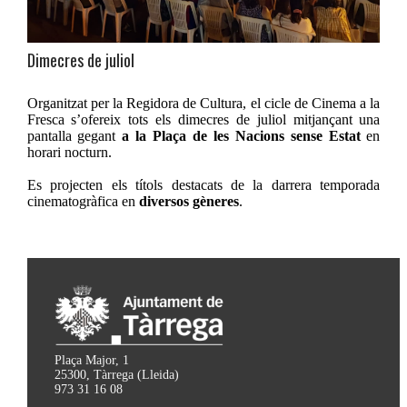
Dimecres de juliol
Organitzat per la Regidora de Cultura, el cicle de Cinema a la
Fresca s’ofereix tots els dimecres de juliol mitjançant una
pantalla gegant
a la Plaça de les Nacions sense Estat
en
horari nocturn.
Es projecten els títols destacats de la darrera temporada
cinematogràfica en
diversos gèneres
.
Plaça Major, 1
25300, Tàrrega (Lleida)
973 31 16 08