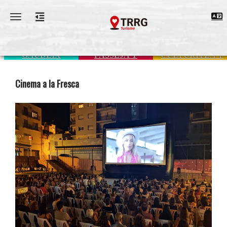
Toggle navigation
GAUDEIX
PASSEJA'T
CULTURITZA'T
Cinema a la Fresca