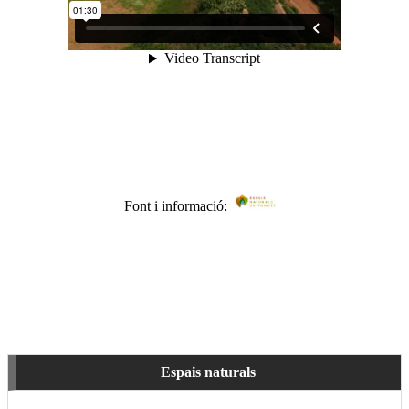
Font i informació:
Espais naturals