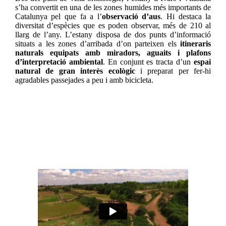
s’ha convertit en una de les zones humides més importants de
Catalunya pel que fa a l’
observació d’aus
. Hi destaca la
diversitat d’espècies que es poden observar, més de 210 al
llarg de l’any. L’estany disposa de dos punts d’informació
situats a les zones d’arribada d’on parteixen els
itineraris
naturals equipats amb miradors, aguaits i plafons
d’interpretació ambiental
. En conjunt es tracta d’un
espai
natural de gran interès ecològic
i preparat per fer-hi
agradables passejades a peu i amb bicicleta.