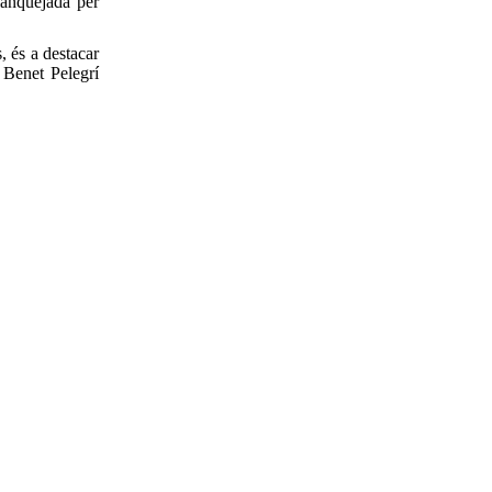
flanquejada per
, és a destacar
 Benet Pelegrí