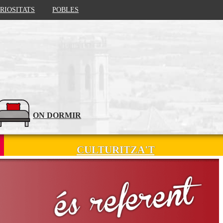
RIOSITATS
POBLES
ON DORMIR
CULTURITZA'T