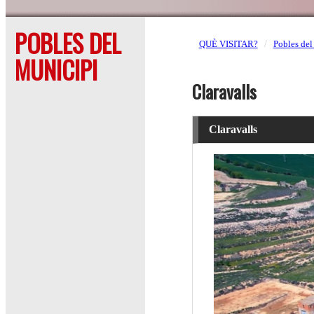
POBLES DEL
QUÈ VISITAR?
Pobles del
MUNICIPI
Claravalls
Claravalls