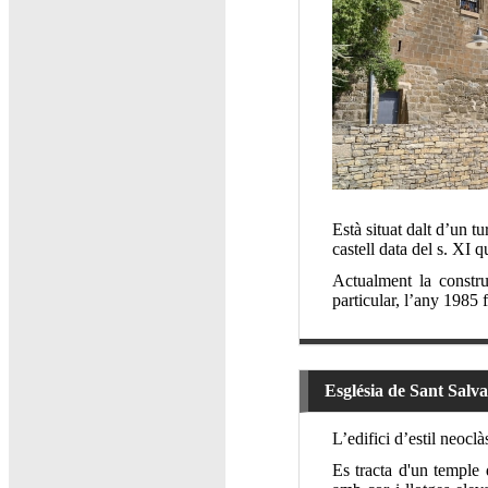
Està situat dalt d’un tu
castell data del s. XI 
Actualment la constru
particular, l’any 1985 
Església de Sant Salv
L’edifici d’estil neocl
Es tracta d'un temple 