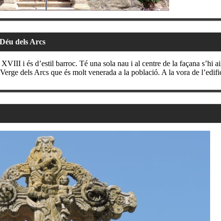
Déu dels Arcs
 XVIII i és d’estil barroc. Té una sola nau i al centre de la façana s’hi
Verge dels Arcs que és molt venerada a la població. A la vora de l’edific