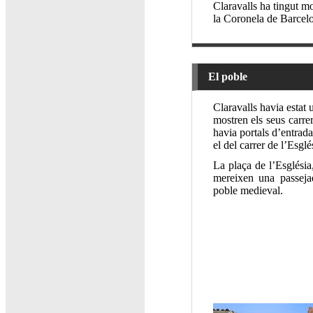
Claravalls ha tingut mol
la Coronela de Barcelo
El poble
Claravalls havia estat 
mostren els seus carrer
havia portals d’entrada
el del carrer de l’Esglé
La plaça de l’Església,
mereixen una passeja
poble medieval.