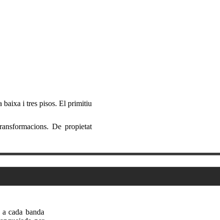
 baixa i tres pisos. El primitiu
transformacions. De propietat
ls a cada banda