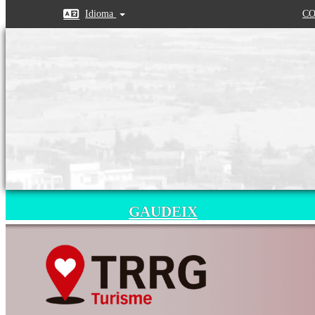
Idioma
CO
GAUDEIX