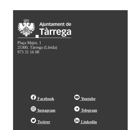
Plaça Major, 1
25300, Tàrrega (Lleida)
973 31 16 08
Facebook
Youtube
Instagram
Telegram
Twitter
Linkedin